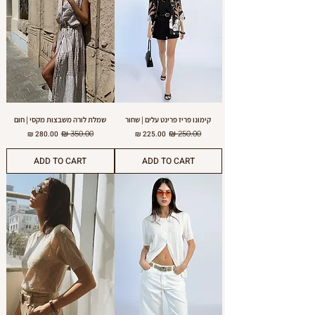
קימונו פריז פרינט עלים | שחור
שמלת לורה משבצות מקסי | חום
מחיר רגיל
מחיר מבצע
מחיר רגיל
מחיר מבצע
ADD TO CART
ADD TO CART