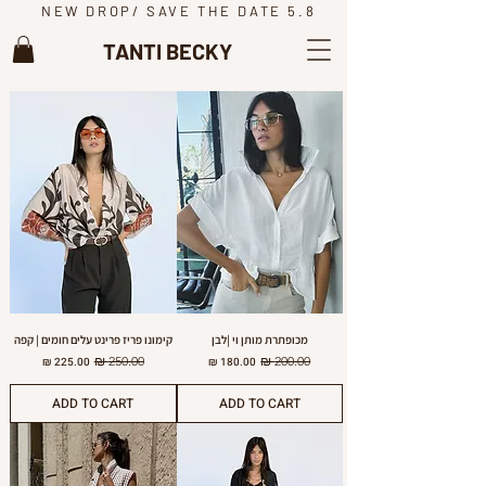
NEW DROP/ SAVE THE DATE 5.8
TANTI BECKY
מכופתרת מותן וי |לבן
קימונו פריז פרינט עלים חומים | קפה
מחיר רגיל
מחיר מבצע
מחיר רגיל
מחיר מבצע
ADD TO CART
ADD TO CART