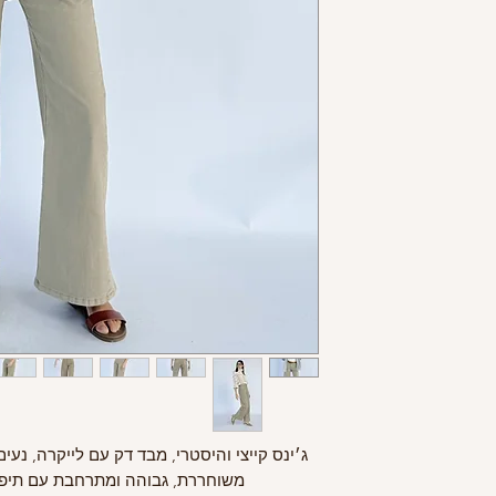
ג׳ינס קייצי והיסטרי, מבד דק עם לייקרה, נעים
משוחררת, גבוהה ומתרחבת עם תיפו