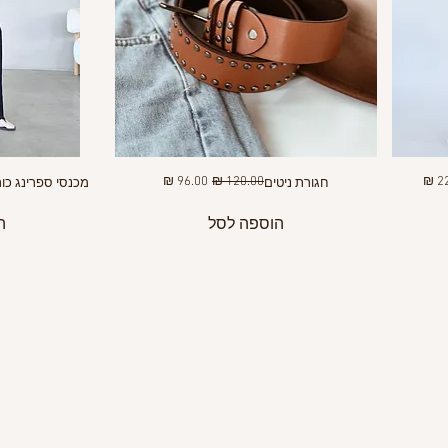
מבצע
מחיר רגיל
מחיר מבצע
חגורת ניטים
מכנסי ספרינג כות
הוספה לסל
ה