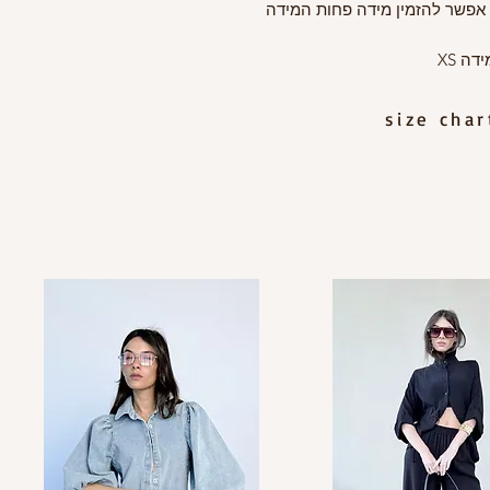
 אפשר להזמין מידה פחות המידה
ה XS
size cha