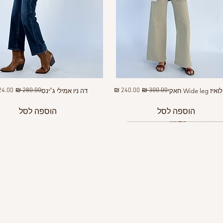
מחיר רגיל
מחיר מבצע
מחיר רגיל
מחיר 
Wide le חאקי
דה ניו אמילי ג׳ינס
הוספה לסל
הוספה לסל