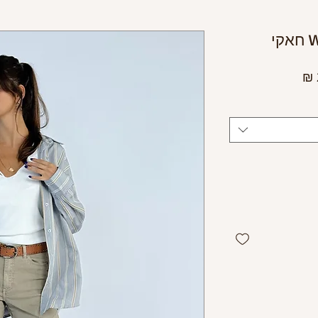
מחיר
מבצע