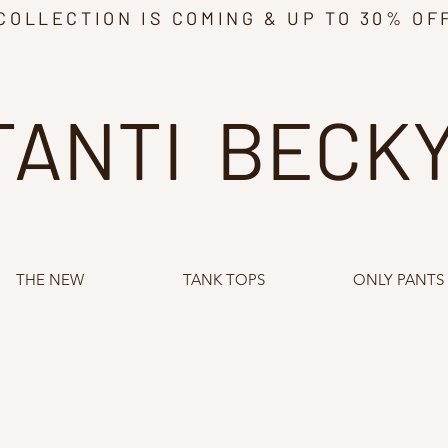
COLLECTION IS COMING & UP TO 30% OF
TANTI BECK
THE NEW
TANK TOPS
ONLY PANTS