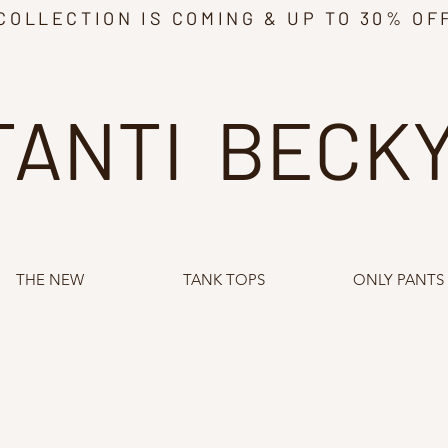
COLLECTION IS COMING & UP TO 30% OF
TANTI BECK
THE NEW
TANK TOPS
ONLY PANTS