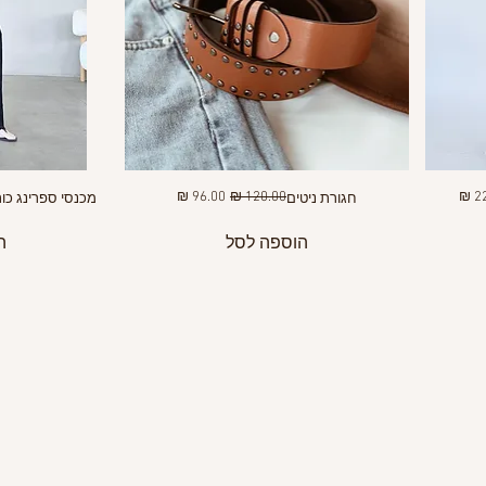
מבצע
מחיר רגיל
מחיר מבצע
חגורת ניטים
מכנסי ספרינג כות
הוספה לסל
ה