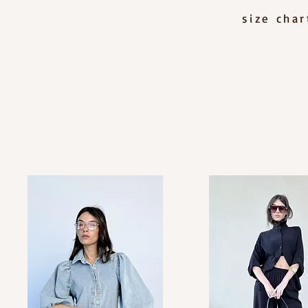
size cha