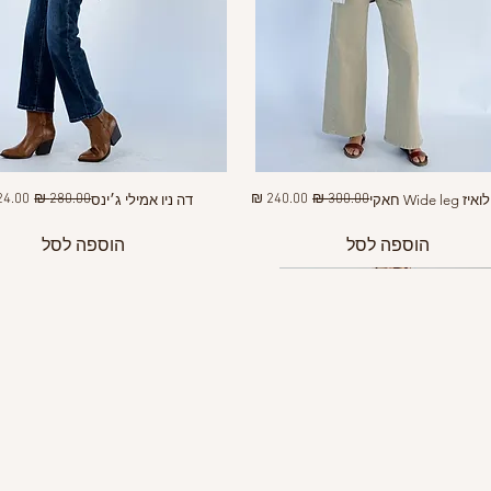
מחיר רגיל
מחיר מבצע
מחיר רגיל
מחיר 
Wide le חאקי
דה ניו אמילי ג׳ינס
הוספה לסל
הוספה לסל