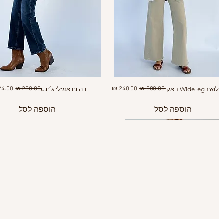
מחיר רגיל
מחיר מבצע
מחיר רגיל
מחיר 
Wide le חאקי
דה ניו אמילי ג׳ינס
הוספה לסל
הוספה לסל