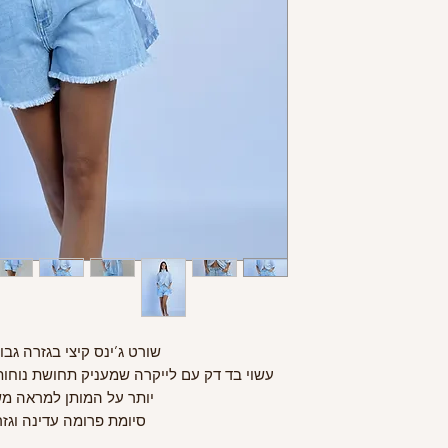
שורט ג’ינס קיצי בגזרה גב
עשוי בד דק עם לייקרה שמעניק תחושת נוחות 
יותר על המותן למראה מש
סיומת פרומה עדינה וגז