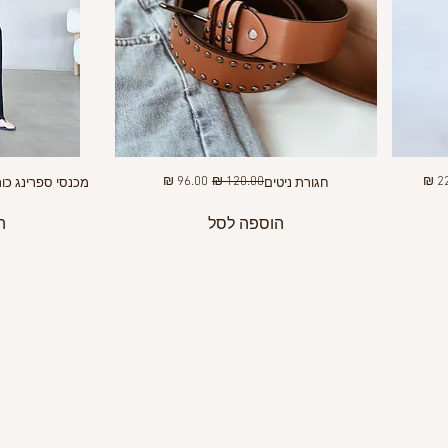
מבצע
מחיר רגיל
מחיר מבצע
חגורת ניטים
מכנסי ספרינג כות
הוספה לסל
ה