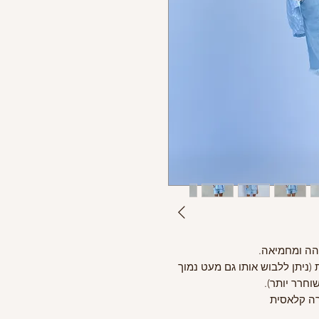
והה ומחמיאה.
(ניתן ללבוש אותו גם מעט נמוך
וחרר יותר).
רה קלאסית