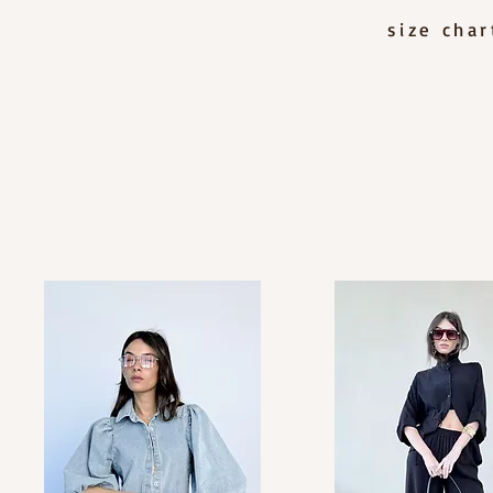
size cha