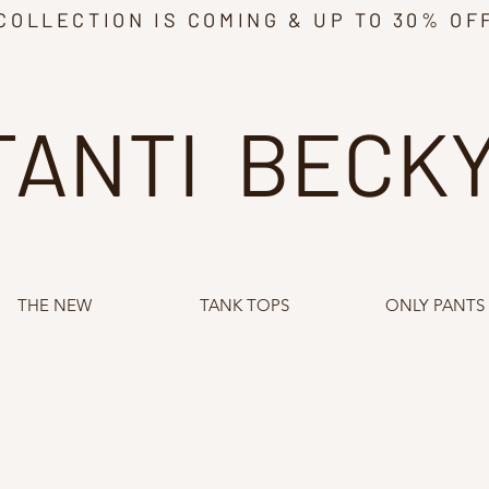
COLLECTION IS COMING & UP TO 30% OF
TANTI BECK
THE NEW
TANK TOPS
ONLY PANTS