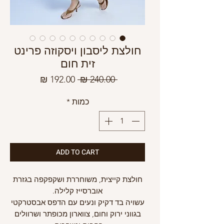
חולצת ליסבון ויסקוזה פרינט
זית חום
מחיר
מחיר
 ‏240.00 ‏₪ 
רגיל
מבצע
כמות
*
ADD TO CART
חולצת קייצית, משוחררת ושקפקפה בגזרת
אוברסייז קלילה.
עשויה בד דקיק ונעים עם הדפס אבסטרקטי
בגווני ירוק וחום, צווארון מכופתר ושרוולים