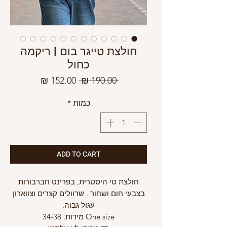
חולצת טייגר בום | ריקמה
כחול
מחיר
מחיר
 ‏190.00 ‏₪ 
רגיל
מבצע
כמות
*
ADD TO CART
חולצת טי היסטרית, בפרינט חברבורות
בצבעי חום ושחור . שרוולים קצרים וצווארון
עגול גבוה.
One size מידות. 34-38