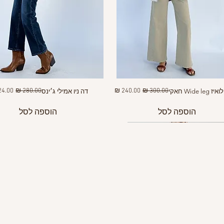
מחיר רגיל
מחיר מבצע
מחיר רגיל
מחיר 
Wide le חאקי
דה ניו אמילי ג׳ינס
הוספה לסל
הוספה לסל