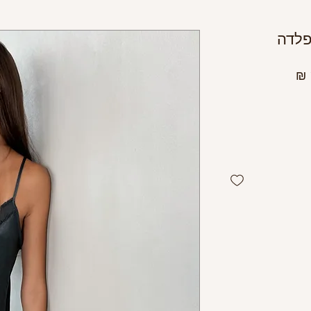
פלדה
מחיר
מבצע