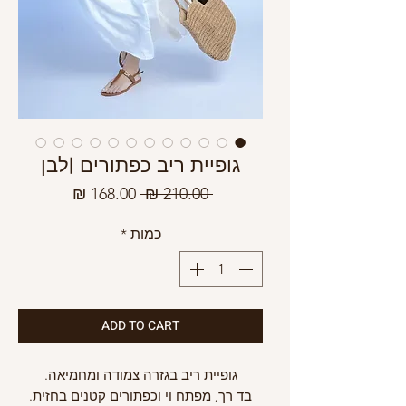
גופיית ריב כפתורים |לבן
מחיר
מחיר
 ‏210.00 ‏₪ 
רגיל
מבצע
כמות
*
ADD TO CART
גופיית ריב בגזרה צמודה ומחמיאה.
בד רך, מפתח וי וכפתורים קטנים בחזית.